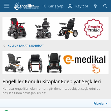
Giriş yap
Kayıt ol
KÜLTÜR SANAT & EDEBİYAT
Engelliler Konulu Kitaplar Edebiyat Seçkileri
Konusu 'engelliler' olan roman, şiir, deneme, edebiyat seçkilerini bu
başlık altında paylaşabilirsiniz.
Filtreler