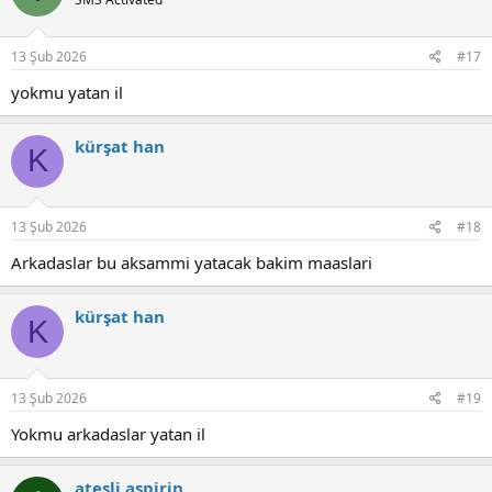
13 Şub 2026
#17
yokmu yatan il
kürşat han
K
13 Şub 2026
#18
Arkadaslar bu aksammi yatacak bakim maaslari
kürşat han
K
13 Şub 2026
#19
Yokmu arkadaslar yatan il
ateşli aspirin