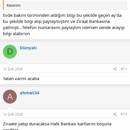
Kesinmi
Evde bakım biriminden aldığım bilgi bu şekilde geçen ay'da
bu şekilde bilgi alıp paylaşmıştım ve Ziraat Bankasına
yatmıştı...Telefon numarasını paylaştım istersen sende arayıp
bilgi alabirsin
Dünyalı
D
12 Şub 2026
#11
Yatan varmi acaba
ahmet34
A
12 Şub 2026
#12
Ziraate yatıp duracaksa Halk Bankası kartlarını boşuna
verdiler