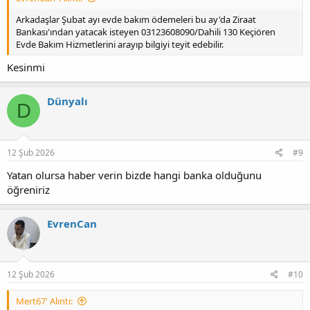
Arkadaşlar Şubat ayı evde bakım ödemeleri bu ay'da Ziraat
Bankası'ından yatacak isteyen 03123608090/Dahili 130 Keçiören
Evde Bakım Hizmetlerini arayıp bilgiyi teyit edebilir.
Kesinmi
Dünyalı
D
12 Şub 2026
#9
Yatan olursa haber verin bizde hangi banka olduğunu
öğreniriz
EvrenCan
12 Şub 2026
#10
Mert67' Alıntı: