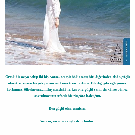
Ortak bir acıya sahip iki kişi varsa, acı eşit bölünmez; biri diğerinden daha güçlü
olmak ve acının büyük payını üstlenmek zorundadır. Dilediği gibi ağlayamaz,
korkamaz, öfkelenemez... Hayatındaki herkes onu güçlü sanır da kimse bilmez,
savrulmasının ufacık bir rüzgâra baktığını.
Ben güçlü olan taraftım.
Annem, saçlarını kaybedene kadar...