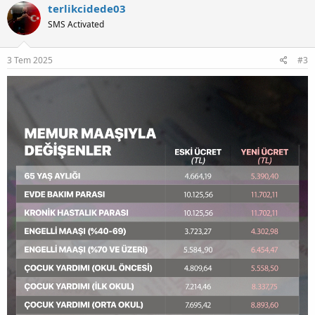
terlikcidede03
SMS Activated
3 Tem 2025
#3