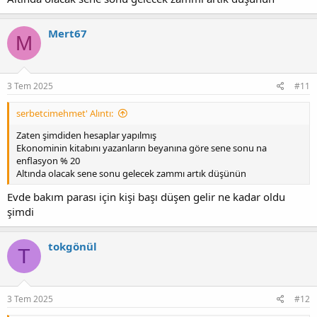
Mert67
M
3 Tem 2025
#11
serbetcimehmet' Alıntı:
Zaten şimdiden hesaplar yapılmış
Ekonominin kitabını yazanların beyanına göre sene sonu na
enflasyon % 20
Altında olacak sene sonu gelecek zammı artık düşünün
Evde bakım parası için kişi başı düşen gelir ne kadar oldu
şimdi
tokgönül
T
3 Tem 2025
#12