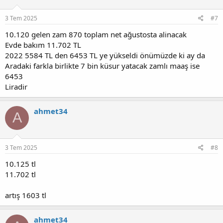
3 Tem 2025
#7
10.120 gelen zam 870 toplam net ağustosta alinacak
Evde bakım 11.702 TL
2022 5584 TL den 6453 TL ye yükseldi önümüzde ki ay da
Aradaki farkla birlikte 7 bin küsur yatacak zamlı maaş ise
6453
Liradir
ahmet34
A
3 Tem 2025
#8
10.125 tl
11.702 tl
artış 1603 tl
ahmet34