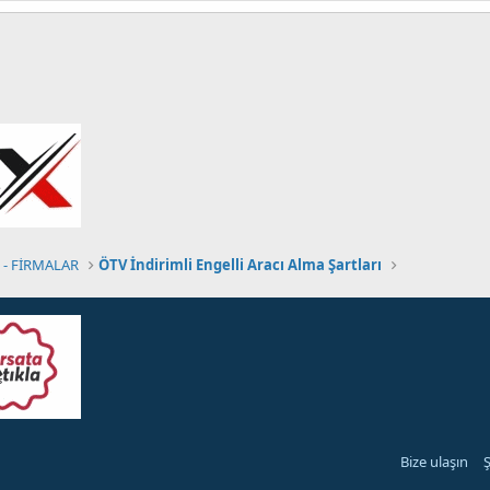
- FİRMALAR
ÖTV İndirimli Engelli Aracı Alma Şartları
Bize ulaşın
Ş