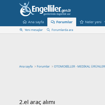
Ana sayfa
Forumlar
Neler yeni
Yeni mesajlar
Forumlarda ara
Ana sayfa
Forumlar
OTOMOBİLLER - MEDİKAL ÜRÜNLER 
2.el araç alımı