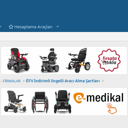
Hesaplama Araçları
- FİRMALAR
ÖTV İndirimli Engelli Aracı Alma Şartları