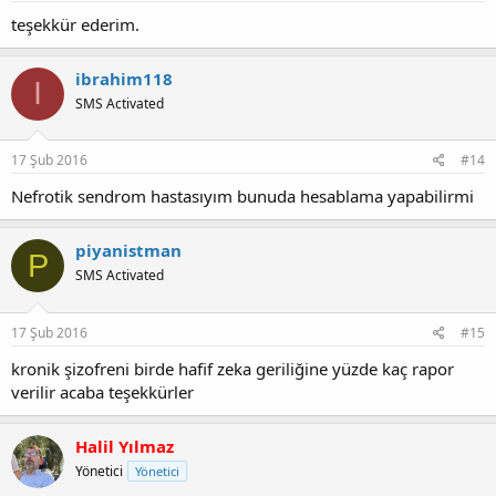
teşekkür ederim.
ibrahim118
I
SMS Activated
17 Şub 2016
#14
Nefrotik sendrom hastasıyım bunuda hesablama yapabilirmi
piyanistman
P
SMS Activated
17 Şub 2016
#15
kronik şizofreni birde hafif zeka geriliğine yüzde kaç rapor
verilir acaba teşekkürler
Halil Yılmaz
Yönetici
Yönetici