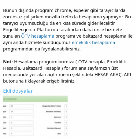
Bunun dışında program chrome, expeler gibi tarayıcılarda
zorunsuz çalışırken mozilla frefoxta hesaplama yapmıyor. Bu
tarayıcı uyumsuzluğu da en kısa sürede giderilecektir.
Engelliler.gen.tr Platformu tarafından daha önce hizmete
sunulan
ÖTV hesaplama
programı ve baltazard hesaplama ile
aynı anda hizmete sunduğumuz
emeklilik hesaplama
programından da faydalanabilirsiniz.
Not:
Hesaplama programlarımıza ( ÖTV hesapla, Emeklilik
Hesapla, Baltazard Hesapla ) forum ana sayfamızın üst
menüsünde yer alan açılır menü şeklindeki HESAP ARAÇLARI
butonuna tıklayarak erişebilirsiniz.
Ekli dosyalar