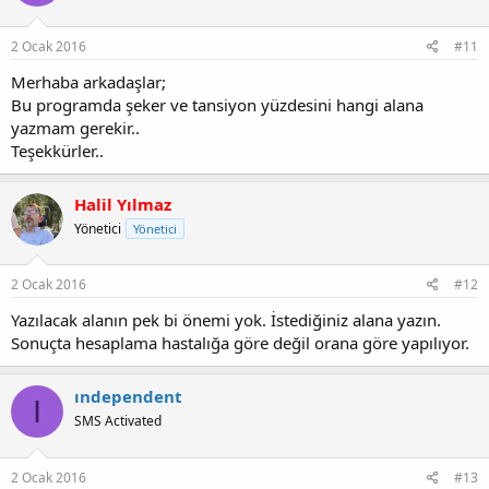
2 Ocak 2016
#11
Merhaba arkadaşlar;
Bu programda şeker ve tansiyon yüzdesini hangi alana
yazmam gerekir..
Teşekkürler..
Halil Yılmaz
Yönetici
Yönetici
2 Ocak 2016
#12
Yazılacak alanın pek bi önemi yok. İstediğiniz alana yazın.
Sonuçta hesaplama hastalığa göre değil orana göre yapılıyor.
ındependent
I
SMS Activated
2 Ocak 2016
#13