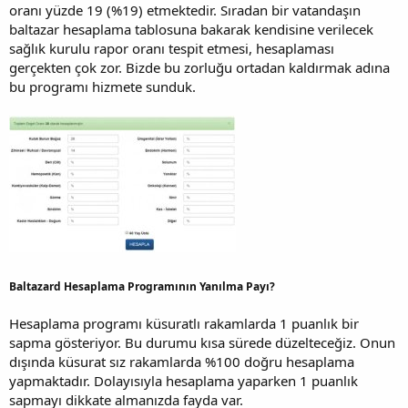
oranı yüzde 19 (%19) etmektedir. Sıradan bir vatandaşın
baltazar hesaplama tablosuna bakarak kendisine verilecek
sağlık kurulu rapor oranı tespit etmesi, hesaplaması
gerçekten çok zor. Bizde bu zorluğu ortadan kaldırmak adına
bu programı hizmete sunduk.
Baltazard Hesaplama Programının Yanılma Payı?
Hesaplama programı küsuratlı rakamlarda 1 puanlık bir
sapma gösteriyor. Bu durumu kısa sürede düzelteceğiz. Onun
dışında küsurat sız rakamlarda %100 doğru hesaplama
yapmaktadır. Dolayısıyla hesaplama yaparken 1 puanlık
sapmayı dikkate almanızda fayda var.