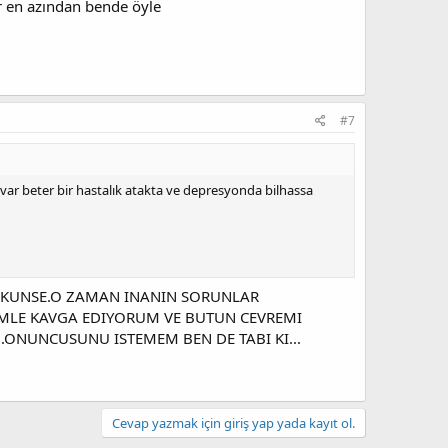
or en azından bende öyle
#7
 beter bir hastalık atakta ve depresyonda bilhassa
MKUNSE.O ZAMAN INANIN SORUNLAR
LEMLE KAVGA EDIYORUM VE BUTUN CEVREMI
..ONUNCUSUNU ISTEMEM BEN DE TABI KI...
Cevap yazmak için giriş yap yada kayıt ol.