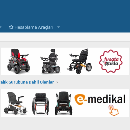
Hesaplama Araçları
talık Gurubuna Dahil Olanlar