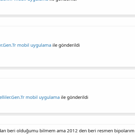
ler.Gen.Tr mobil uygulama
ile gönderildi
elliler.Gen.Tr mobil uygulama
ile gönderildi
an beri olduğumu bilmem ama 2012 den beri resmen bipolarım %4