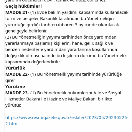
Geçiş hükümleri
MADDE 21-
(1) Evde bakım yardımı kapsamında kullanılacak
form ve belgeler Bakanlık tarafından bu Yönetmeliğin
yürürlüğe girdiği tarihten itibaren 3 ay içinde çıkarılacak
genelgeyle belirlenir.
(2) Bu Yönetmeliğin yayımı tarihinden önce yardımdan
yararlanmaya başlamış kişilerin, hane, gelir, sağlık ve
benzeri nedenlerle yardımdan yararlanma koşullarında
değişiklik olması halinde bu kişilerin durumu bu Yönetmelik
kapsamında değerlendirilir.
Yürürlük
MADDE 22-
(1) Bu Yönetmelik yayımı tarihinde yürürlüğe
girer.
Yürütme
MADDE 23-
(1) Bu Yönetmelik hükümlerini Aile ve Sosyal
Hizmetler Bakanı ile Hazine ve Maliye Bakanı birlikte
yürütür.
https://www.resmigazete.gov.tr/eskiler/2023/05/20230526-
2.htm