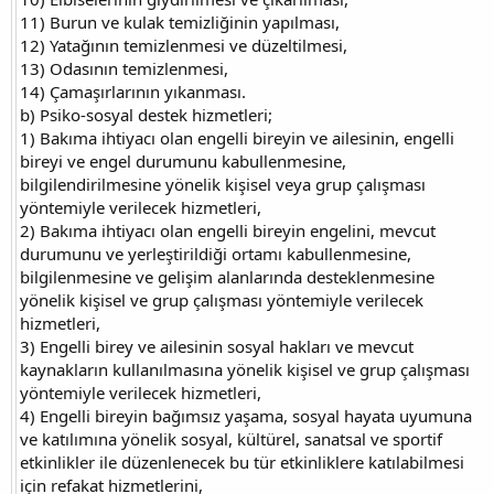
11) Burun ve kulak temizliğinin yapılması,
12) Yatağının temizlenmesi ve düzeltilmesi,
13) Odasının temizlenmesi,
14) Çamaşırlarının yıkanması.
b) Psiko-sosyal destek hizmetleri;
1) Bakıma ihtiyacı olan engelli bireyin ve ailesinin, engelli
bireyi ve engel durumunu kabullenmesine,
bilgilendirilmesine yönelik kişisel veya grup çalışması
yöntemiyle verilecek hizmetleri,
2) Bakıma ihtiyacı olan engelli bireyin engelini, mevcut
durumunu ve yerleştirildiği ortamı kabullenmesine,
bilgilenmesine ve gelişim alanlarında desteklenmesine
yönelik kişisel ve grup çalışması yöntemiyle verilecek
hizmetleri,
3) Engelli birey ve ailesinin sosyal hakları ve mevcut
kaynakların kullanılmasına yönelik kişisel ve grup çalışması
yöntemiyle verilecek hizmetleri,
4) Engelli bireyin bağımsız yaşama, sosyal hayata uyumuna
ve katılımına yönelik sosyal, kültürel, sanatsal ve sportif
etkinlikler ile düzenlenecek bu tür etkinliklere katılabilmesi
için refakat hizmetlerini,