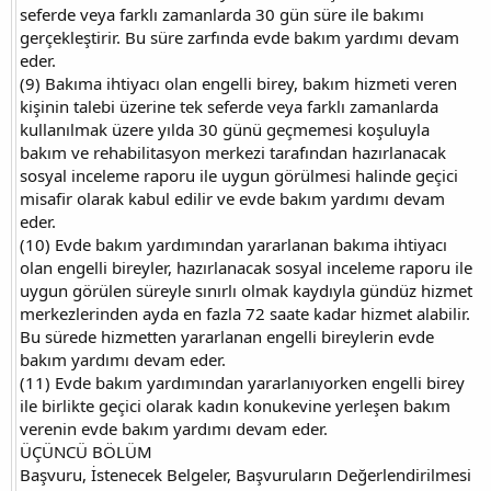
seferde veya farklı zamanlarda 30 gün süre ile bakımı
gerçekleştirir. Bu süre zarfında evde bakım yardımı devam
eder.
(9) Bakıma ihtiyacı olan engelli birey, bakım hizmeti veren
kişinin talebi üzerine tek seferde veya farklı zamanlarda
kullanılmak üzere yılda 30 günü geçmemesi koşuluyla
bakım ve rehabilitasyon merkezi tarafından hazırlanacak
sosyal inceleme raporu ile uygun görülmesi halinde geçici
misafir olarak kabul edilir ve evde bakım yardımı devam
eder.
(10) Evde bakım yardımından yararlanan bakıma ihtiyacı
olan engelli bireyler, hazırlanacak sosyal inceleme raporu ile
uygun görülen süreyle sınırlı olmak kaydıyla gündüz hizmet
merkezlerinden ayda en fazla 72 saate kadar hizmet alabilir.
Bu sürede hizmetten yararlanan engelli bireylerin evde
bakım yardımı devam eder.
(11) Evde bakım yardımından yararlanıyorken engelli birey
ile birlikte geçici olarak kadın konukevine yerleşen bakım
verenin evde bakım yardımı devam eder.
ÜÇÜNCÜ BÖLÜM
Başvuru, İstenecek Belgeler, Başvuruların Değerlendirilmesi