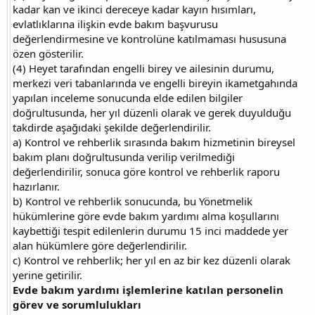
kadar kan ve ikinci dereceye kadar kayın hısımları,
evlatlıklarına ilişkin evde bakım başvurusu
değerlendirmesine ve kontrolüne katılmaması hususuna
özen gösterilir.
(4) Heyet tarafından engelli birey ve ailesinin durumu,
merkezi veri tabanlarında ve engelli bireyin ikametgahında
yapılan inceleme sonucunda elde edilen bilgiler
doğrultusunda, her yıl düzenli olarak ve gerek duyulduğu
takdirde aşağıdaki şekilde değerlendirilir.
a) Kontrol ve rehberlik sırasında bakım hizmetinin bireysel
bakım planı doğrultusunda verilip verilmediği
değerlendirilir, sonuca göre kontrol ve rehberlik raporu
hazırlanır.
b) Kontrol ve rehberlik sonucunda, bu Yönetmelik
hükümlerine göre evde bakım yardımı alma koşullarını
kaybettiği tespit edilenlerin durumu 15 inci maddede yer
alan hükümlere göre değerlendirilir.
c) Kontrol ve rehberlik; her yıl en az bir kez düzenli olarak
yerine getirilir.
Evde bakım yardımı işlemlerine katılan personelin
görev ve sorumlulukları