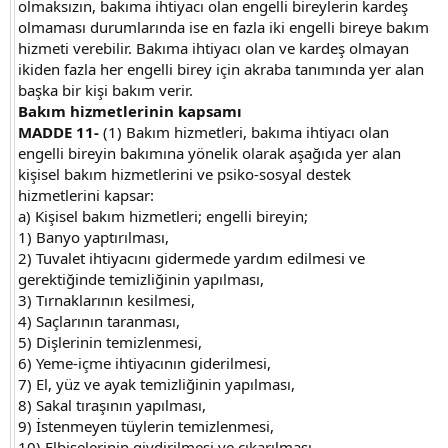
olmaksızın, bakıma ihtiyacı olan engelli bireylerin kardeş
olmaması durumlarında ise en fazla iki engelli bireye bakım
hizmeti verebilir. Bakıma ihtiyacı olan ve kardeş olmayan
ikiden fazla her engelli birey için akraba tanımında yer alan
başka bir kişi bakım verir.
Bakım hizmetlerinin kapsamı
MADDE 11-
(1) Bakım hizmetleri, bakıma ihtiyacı olan
engelli bireyin bakımına yönelik olarak aşağıda yer alan
kişisel bakım hizmetlerini ve psiko-sosyal destek
hizmetlerini kapsar:
a) Kişisel bakım hizmetleri; engelli bireyin;
1) Banyo yaptırılması,
2) Tuvalet ihtiyacını gidermede yardım edilmesi ve
gerektiğinde temizliğinin yapılması,
3) Tırnaklarının kesilmesi,
4) Saçlarının taranması,
5) Dişlerinin temizlenmesi,
6) Yeme-içme ihtiyacının giderilmesi,
7) El, yüz ve ayak temizliğinin yapılması,
8) Sakal tıraşının yapılması,
9) İstenmeyen tüylerin temizlenmesi,
10) Elbiselerinin giydirilmesi ve çıkarılması,