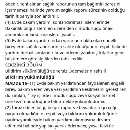
ödenir. Yeni alınan sağlık raporunun tam bağımlı ibaresini
içermemesi halinde yardım sağlık raporu süresinin dolduğu
tarih itibarıyla sonlandırılır.
(4) Evde bakım yardımı sonlandırılması işlemlerinde
Bakanlık bilgi sistemleri üzerinden il müdürlüğü onayı
alınarak sonlandırma işlemi yapılır.
(5) Evde bakım yardımından yararlanmakta olan engelli
bireylerin sağlık raporlarının sahte olduğunun tespiti halinde
yardım derhal sonlandırılır ve ödeme yapılmış tutarlar genel
hükümlere göre ilgililerden tahsil edilir.
SEKİZİNCİ BÖLÜM
Bildirim Yükümlülüğü ve Yersiz Ödemelerin Tahsili
Bildirim yükümlülüğü
MADDE 16-
(1) Evde bakım yardımından faydalanan engelli
birey, bakım veren veya vasi yardımın kesilmesini gerektiren
durumları, 1 ay içinde il müdürlüğü veya sosyal hizmet
merkezi müdürlüğüne bildirmekle yükümlüdürler.
(2) İbraz edilen bilgi, belge, rapor ve beyanların gerçeğe
uygun olmadığının tespiti veya bildirim yükümlülüğüne
uyulmayarak evde bakım yardımı alınmasına devam
edilmesi halinde yapılan yersiz ödemeler, yasal faizi ile