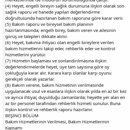
(4) Heyet, engelli bireyin sağlık durumuna ilişkin olarak son
sağlık raporu ve hanede yapılan değerlendirme
doğrultusunda hazırlanan bakım raporuna göre karar verir.
(5) Bakım raporu ve bireysel bakım planının
hazırlanmasında; engelli birey, bakım veren ve ailesinin
görüş ve talepleri dikkate alınır.
(6) Heyet, bakıma ihtiyacı olan engelli bireylere verilen
bakım hizmetlerini takip eder, rehberlik eder ve kontrol
hizmetlerini yürütür.
(7) Hizmetin başlaması ve sonlandırılmasına ilişkin
değerlendirmelerde heyet, üye tam sayısına göre oy
çokluğuyla karar alır. Karara karşı olanlar karşı oyunu
gerekçeli olarak yazarlar.
(8) Bakım verene, bakım hizmetinin verilmesinde
uygulanacak usul ve esaslara ilişkin olarak yılda en az bir kez
ve ayrıca ihtiyaç duyulduğu zamanlarda; heyette yer alan en
az bir personel tarafından rehberlik hizmeti sunulur. Buna
ilişkin kontrol ve rehberlik raporu hazırlanır.
BEŞİNCİ BÖLÜM
Bakım Hizmetlerinin Verilmesi, Bakım Hizmetlerinin
Kapsamı