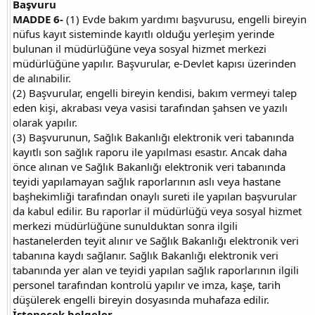
Başvuru
MADDE 6-
(1) Evde bakım yardımı başvurusu, engelli bireyin
nüfus kayıt sisteminde kayıtlı olduğu yerleşim yerinde
bulunan il müdürlüğüne veya sosyal hizmet merkezi
müdürlüğüne yapılır. Başvurular, e-Devlet kapısı üzerinden
de alınabilir.
(2) Başvurular, engelli bireyin kendisi, bakım vermeyi talep
eden kişi, akrabası veya vasisi tarafından şahsen ve yazılı
olarak yapılır.
(3) Başvurunun, Sağlık Bakanlığı elektronik veri tabanında
kayıtlı son sağlık raporu ile yapılması esastır. Ancak daha
önce alınan ve Sağlık Bakanlığı elektronik veri tabanında
teyidi yapılamayan sağlık raporlarının aslı veya hastane
başhekimliği tarafından onaylı sureti ile yapılan başvurular
da kabul edilir. Bu raporlar il müdürlüğü veya sosyal hizmet
merkezi müdürlüğüne sunulduktan sonra ilgili
hastanelerden teyit alınır ve Sağlık Bakanlığı elektronik veri
tabanına kaydı sağlanır. Sağlık Bakanlığı elektronik veri
tabanında yer alan ve teyidi yapılan sağlık raporlarının ilgili
personel tarafından kontrolü yapılır ve imza, kaşe, tarih
düşülerek engelli bireyin dosyasında muhafaza edilir.
İstenecek belgeler