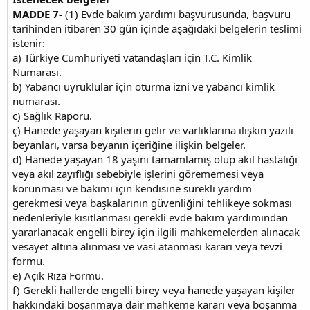
MADDE 7-
(1) Evde bakım yardımı başvurusunda, başvuru
tarihinden itibaren 30 gün içinde aşağıdaki belgelerin teslimi
istenir:
a) Türkiye Cumhuriyeti vatandaşları için T.C. Kimlik
Numarası.
b) Yabancı uyruklular için oturma izni ve yabancı kimlik
numarası.
c) Sağlık Raporu.
ç) Hanede yaşayan kişilerin gelir ve varlıklarına ilişkin yazılı
beyanları, varsa beyanın içeriğine ilişkin belgeler.
d) Hanede yaşayan 18 yaşını tamamlamış olup akıl hastalığı
veya akıl zayıflığı sebebiyle işlerini görememesi veya
korunması ve bakımı için kendisine sürekli yardım
gerekmesi veya başkalarının güvenliğini tehlikeye sokması
nedenleriyle kısıtlanması gerekli evde bakım yardımından
yararlanacak engelli birey için ilgili mahkemelerden alınacak
vesayet altına alınması ve vasi atanması kararı veya tevzi
formu.
e) Açık Rıza Formu.
f) Gerekli hallerde engelli birey veya hanede yaşayan kişiler
hakkındaki boşanmaya dair mahkeme kararı veya boşanma