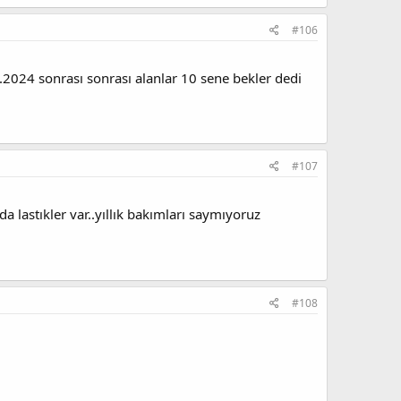
#106
..2024 sonrası sonrası alanlar 10 sene bekler dedi
#107
a lastıkler var..yıllık bakımları saymıyoruz
#108