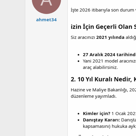
İşte 2026 itibarıyla son durum v
ahmet34
izin İçin Geçerli Olan 
Siz aracınızı
2021 yılında
aldığ
27 Aralık 2024 tarihin
Yani 2021 model aracınızı
araç alabilirsiniz.
2. 10 Yıl Kuralı Nedir,
Hazine ve Maliye Bakanlığı, 202
düzenleme yayımladı.
Kimler için?
1 Ocak 202
Danıştay Kararı:
Danışta
kapsamasını) hukuka aykı