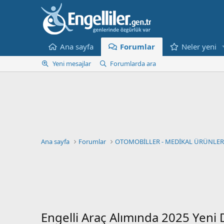
Ana sayfa
Forumlar
Neler yeni
Yeni mesajlar
Forumlarda ara
Ana sayfa
Forumlar
OTOMOBİLLER - MEDİKAL ÜRÜNLER 
Engelli Araç Alımında 2025 Yeni 