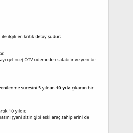
le ilgili en kritik detay şudur:
or.
 ayı gelince) ÖTV ödemeden satabilir ve yeni bir
 yenilenme süresini 5 yıldan
10 yıla
çıkaran bir
rtık 10 yıldır.
ını (yani sizin gibi eski araç sahiplerini de