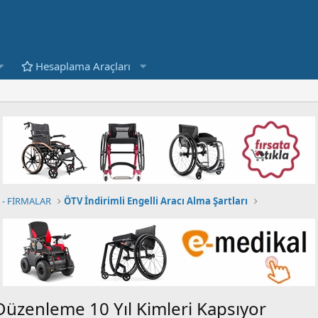
Hesaplama Araçları
- FİRMALAR
ÖTV İndirimli Engelli Aracı Alma Şartları
Düzenleme 10 Yıl Kimleri Kapsıyor