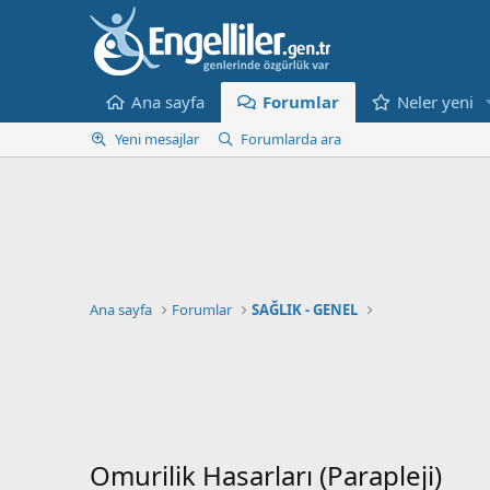
Ana sayfa
Forumlar
Neler yeni
Yeni mesajlar
Forumlarda ara
Ana sayfa
Forumlar
SAĞLIK - GENEL
Omurilik Hasarları (Parapleji)