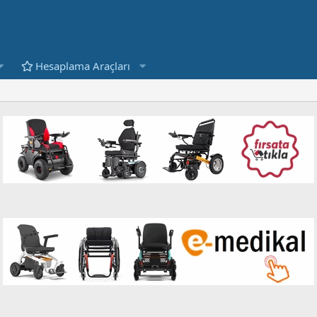
Hesaplama Araçları