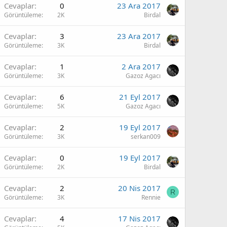
Cevaplar
0
23 Ara 2017
Görüntüleme
2K
Birdal
Cevaplar
3
23 Ara 2017
Görüntüleme
3K
Birdal
Cevaplar
1
2 Ara 2017
Görüntüleme
3K
Gazoz Agacı
Cevaplar
6
21 Eyl 2017
Görüntüleme
5K
Gazoz Agacı
Cevaplar
2
19 Eyl 2017
Görüntüleme
3K
serkan009
Cevaplar
0
19 Eyl 2017
Görüntüleme
2K
Birdal
Cevaplar
2
20 Nis 2017
R
Görüntüleme
3K
Rennie
Cevaplar
4
17 Nis 2017