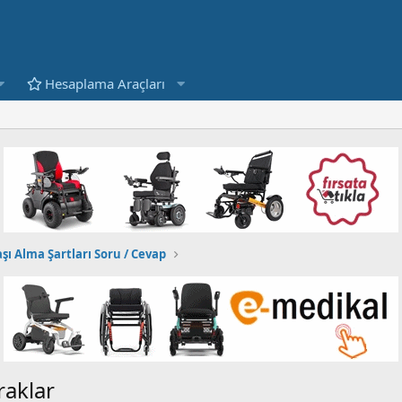
Hesaplama Araçları
şı Alma Şartları Soru / Cevap
raklar