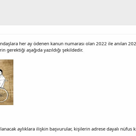
ndaşlara her ay ödenen kanun numarası olan 2022 ile anılan 2022
in gerektiği aşağıda yazıldığı şekildedir.
anacak aylıklara ilişkin başvurular, kişilerin adrese dayalı nüfus