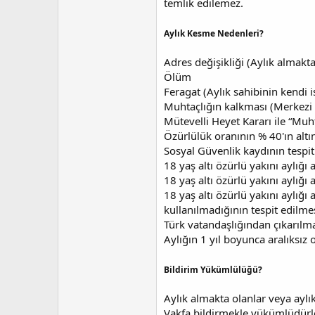
temlik edilemez.
Aylık Kesme Nedenleri?
Adres değişikliği (Aylık almakt
Ölüm
Feragat (Aylık sahibinin kendi i
Muhtaçlığın kalkması (Merkezi v
Mütevelli Heyet Kararı ile “Muh
Özürlülük oranının % 40'ın alt
Sosyal Güvenlik kaydının tespit
18 yaş altı özürlü yakını aylığı
18 yaş altı özürlü yakını aylığı
18 yaş altı özürlü yakını aylığı
kullanılmadığının tespit edilme
Türk vatandaşlığından çıkarılm
Aylığın 1 yıl boyunca aralıksız
Bildirim Yükümlülüğü?
Aylık almakta olanlar veya aylık
Vakfa bildirmekle yükümlüdürle