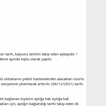
arı tarih, başvuru tarihini takip eden aybaşıdır. •
eme ayında toplu olarak yapılır.
 olduklarını yetkili hastanelerden alacakları özürlü
eviyesine çıkartılarak arttırılır. (06/12/2021) tarihi
lık bağlanan kişilerin aylığa hak Aylığa hak
rı için, aylığın bağlandığı tarihi takip eden ilk