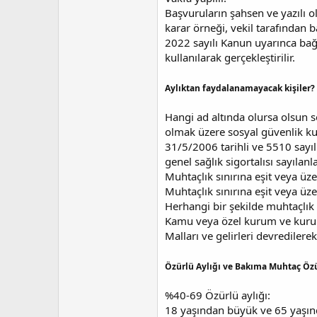
Başvuruların şahsen ve yazılı 
karar örneği, vekil tarafından
2022 sayılı Kanun uyarınca bağl
kullanılarak gerçekleştirilir.
Aylıktan faydalanamayacak kişiler?
Hangi ad altında olursa olsun s
olmak üzere sosyal güvenlik kur
31/5/2006 tarihli ve 5510 sayıl
genel sağlık sigortalısı sayıla
Muhtaçlık sınırına eşit veya 
Muhtaçlık sınırına eşit veya ü
Herhangi bir şekilde muhtaçlık
Kamu veya özel kurum ve kuruluş
Malları ve gelirleri devredilere
Özürlü Aylığı ve Bakıma Muhtaç Özü
%40-69 Özürlü aylığı:
18 yaşından büyük ve 65 yaşın