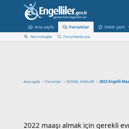
Ana sayfa
Forumlar
Neler yeni
Yeni mesajlar
Forumlarda ara
Ana sayfa
Forumlar
SOSYAL HAKLAR
2022 Engelli Maa
2022 maaşı almak için gerekli ev