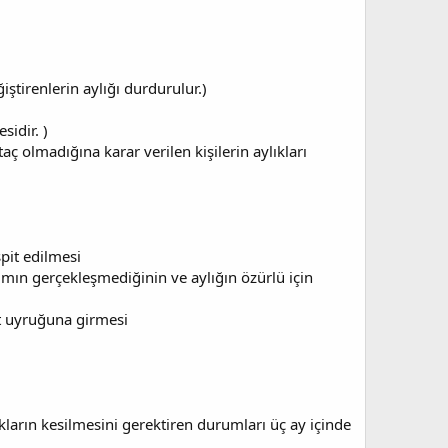
ştirenlerin aylığı durdurulur.)
sidir. )
 olmadığına karar verilen kişilerin aylıkları
spit edilmesi
akımın gerçekleşmediğinin ve aylığın özürlü için
t uyruğuna girmesi
ıkların kesilmesini gerektiren durumları üç ay içinde