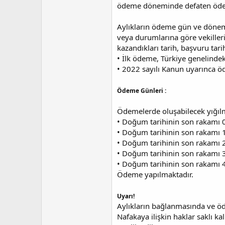
ödeme döneminde defaten ödem
Aylıkların ödeme gün ve döneml
veya durumlarına göre vekillerin
kazandıkları tarih, başvuru tari
• İlk ödeme, Türkiye genelindeki
• 2022 sayılı Kanun uyarınca öd
Ödeme Günleri :
Ödemelerde oluşabilecek yığıl
• Doğum tarihinin son rakamı 0 
• Doğum tarihinin son rakamı 1 
• Doğum tarihinin son rakamı 2 
• Doğum tarihinin son rakamı 3 
• Doğum tarihinin son rakamı 4 
Ödeme yapılmaktadır.
Uyarı!
Aylıkların bağlanmasında ve öd
Nafakaya ilişkin haklar saklı k