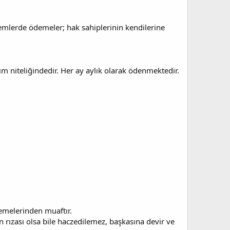
emlerde ödemeler; hak sahiplerinin kendilerine
ım niteliğindedir. Her ay aylık olarak ödenmektedir.
emelerinden muaftır.
n rızası olsa bile haczedilemez, başkasına devir ve