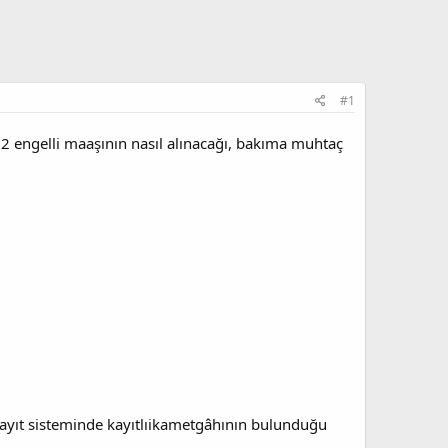
#1
 engelli maaşının nasıl alınacağı, bakıma muhtaç
 kayıt sisteminde kayıtlıikametgâhının bulunduğu