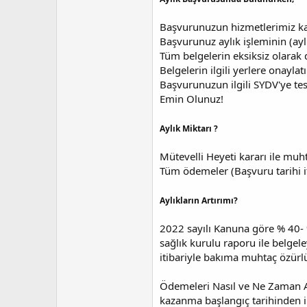
Başvurunuzun hizmetlerimiz k
Başvurunuz aylık işleminin (ay
Tüm belgelerin eksiksiz olara
Belgelerin ilgili yerlere onaylat
Başvurunuzun ilgili SYDV'ye tes
Emin Olunuz!
Aylık Miktarı ?
Mütevelli Heyeti kararı ile muhta
Tüm ödemeler (Başvuru tarihi i
Aylıkların Artırımı?
2022 sayılı Kanuna göre % 40- %
sağlık kurulu raporu ile belgele
itibariyle bakıma muhtaç özürlü a
Ödemeleri Nasıl ve Ne Zaman Ala
kazanma başlangıç tarihinden il