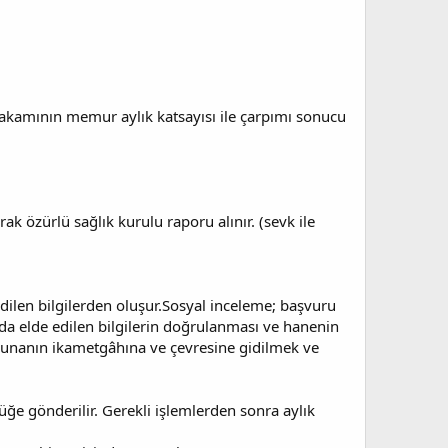
 rakamının memur aylık katsayısı ile çarpımı sonucu
k özürlü sağlık kurulu raporu alınır. (sevk ile
.
edilen bilgilerden oluşur.Sosyal inceleme; başvuru
da elde edilen bilgilerin doğrulanması ve hanenin
lunanın ikametgâhına ve çevresine gidilmek ve
ğe gönderilir. Gerekli işlemlerden sonra aylık