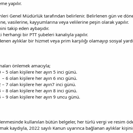
e yapılır.
eri Genel Müdürlük tarafından belirlenir. Belirlenen gün ve dön
e, vasilerine, kayyumlarına veya velilerine peşin olarak yapılır.
hini takip eden aybaşıdır.
 herhangi bir PTT şubeleri kanalıyla yapılır.
enen aylıklar bir hizmet veya prim karşılığı olamayıp sosyal yard
maları önlemek amacıyla;
– 5 olan kişilere her ayın 5 inci günü.
– 6 olan kişilere her ayın 6 ıncı günü.
– 7 olan kişilere her ayın7 inci günü.
– 8 olan kişilere her ayın 8 inci günü.
– 9 olan kişilere her ayın 9 uncu günü.
enmesinde kullanılan bütün belgeler, her türlü vergi ve resim öd
almak kaydıyla, 2022 sayılı Kanun uyarınca bağlanan aylıklar kişini