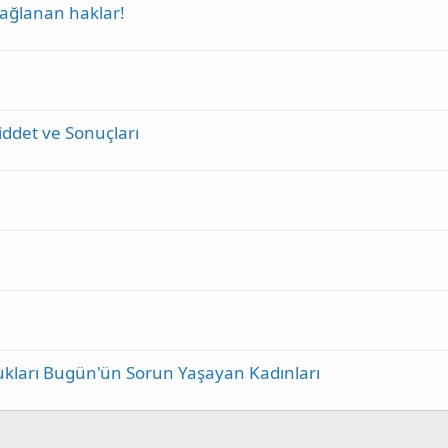
sağlanan haklar!
Şiddet ve Sonuçları
ocukları Bugün'ün Sorun Yaşayan Kadınları