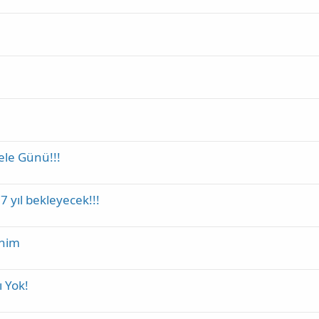
ele Günü!!!
17 yıl bekleyecek!!!
enim
ı Yok!