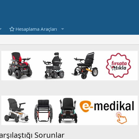
Hesaplama Araçları
rşılaştığı Sorunlar