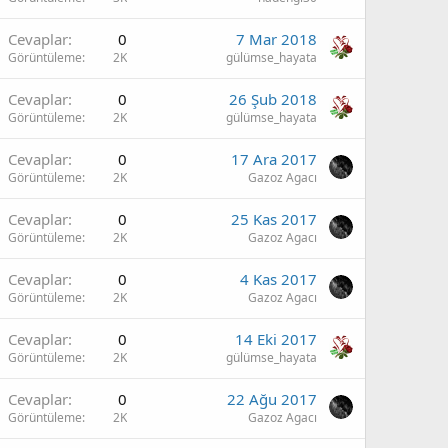
Cevaplar
0
7 Mar 2018
Görüntüleme
2K
gülümse_hayata
Cevaplar
0
26 Şub 2018
Görüntüleme
2K
gülümse_hayata
Cevaplar
0
17 Ara 2017
Görüntüleme
2K
Gazoz Agacı
Cevaplar
0
25 Kas 2017
Görüntüleme
2K
Gazoz Agacı
Cevaplar
0
4 Kas 2017
Görüntüleme
2K
Gazoz Agacı
Cevaplar
0
14 Eki 2017
Görüntüleme
2K
gülümse_hayata
Cevaplar
0
22 Ağu 2017
Görüntüleme
2K
Gazoz Agacı