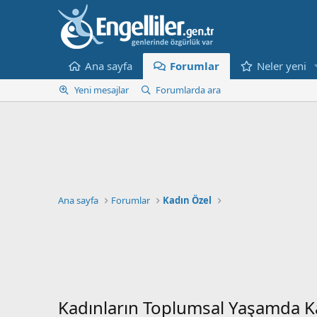
Ana sayfa
Forumlar
Neler yeni
Yeni mesajlar
Forumlarda ara
Ana sayfa
Forumlar
Kadın Özel
Kadınların Toplumsal Yaşamda Ka